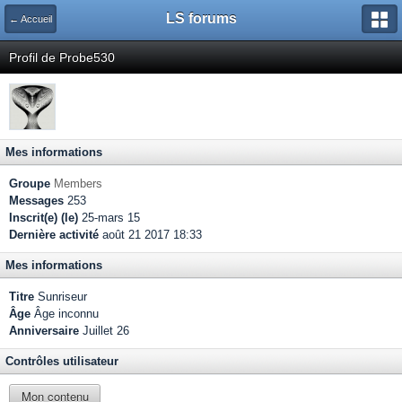
LS forums
← Accueil
Profil de Probe530
Mes informations
Groupe
Members
Messages
253
Inscrit(e) (le)
25-mars 15
Dernière activité
août 21 2017 18:33
Mes informations
Titre
Sunriseur
Âge
Âge inconnu
Anniversaire
Juillet 26
Contrôles utilisateur
Mon contenu