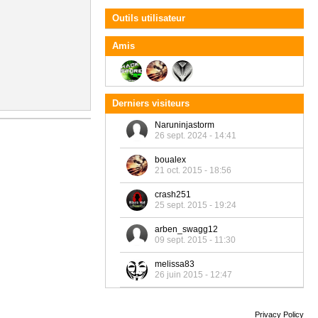
Outils utilisateur
Amis
Derniers visiteurs
Naruninjastorm
26 sept. 2024 - 14:41
boualex
21 oct. 2015 - 18:56
crash251
25 sept. 2015 - 19:24
arben_swagg12
09 sept. 2015 - 11:30
melissa83
26 juin 2015 - 12:47
Privacy Policy