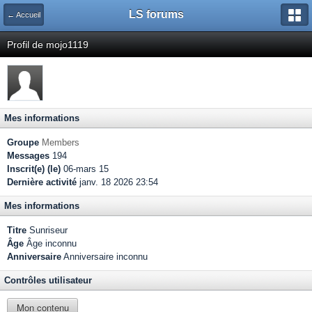
LS forums
← Accueil
Profil de mojo1119
Mes informations
Groupe
Members
Messages
194
Inscrit(e) (le)
06-mars 15
Dernière activité
janv. 18 2026 23:54
Mes informations
Titre
Sunriseur
Âge
Âge inconnu
Anniversaire
Anniversaire inconnu
Contrôles utilisateur
Mon contenu