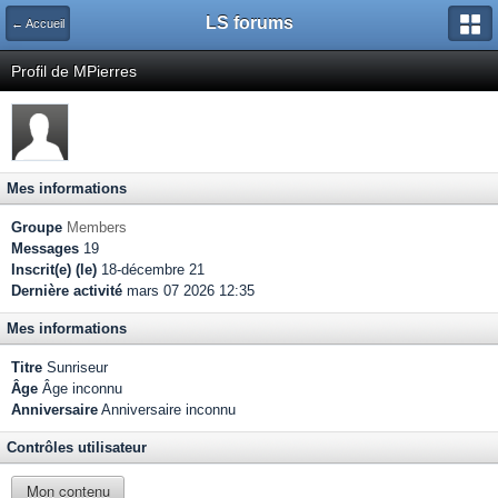
LS forums
← Accueil
Profil de MPierres
Mes informations
Groupe
Members
Messages
19
Inscrit(e) (le)
18-décembre 21
Dernière activité
mars 07 2026 12:35
Mes informations
Titre
Sunriseur
Âge
Âge inconnu
Anniversaire
Anniversaire inconnu
Contrôles utilisateur
Mon contenu