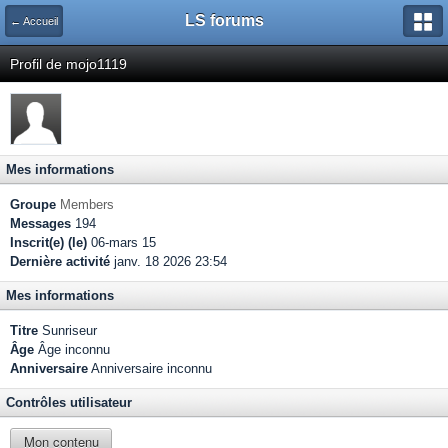
LS forums
← Accueil
Profil de mojo1119
Mes informations
Groupe
Members
Messages
194
Inscrit(e) (le)
06-mars 15
Dernière activité
janv. 18 2026 23:54
Mes informations
Titre
Sunriseur
Âge
Âge inconnu
Anniversaire
Anniversaire inconnu
Contrôles utilisateur
Mon contenu