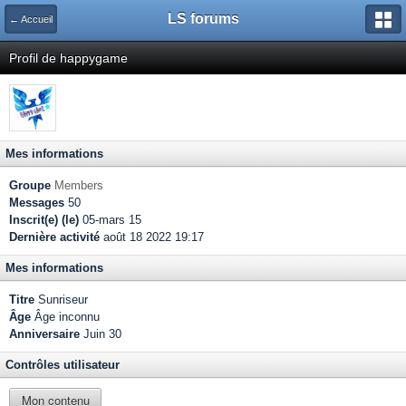
LS forums
← Accueil
Profil de happygame
Mes informations
Groupe
Members
Messages
50
Inscrit(e) (le)
05-mars 15
Dernière activité
août 18 2022 19:17
Mes informations
Titre
Sunriseur
Âge
Âge inconnu
Anniversaire
Juin 30
Contrôles utilisateur
Mon contenu