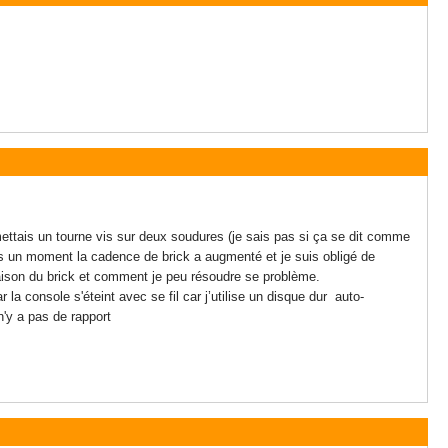
 mettais un tourne vis sur deux soudures (je sais pas si ça se dit comme
 un moment la cadence de brick a augmenté et je suis obligé de
raison du brick et comment je peu résoudre se problème.
 la console s'éteint avec se fil car j’utilise un disque dur auto-
 n'y a pas de rapport