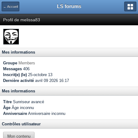
LS forums
← Accueil
Profil de melissa83
Mes informations
Groupe
Members
Messages
406
Inscrit(e) (le)
25-octobre 13
Dernière activité
avril 09 2026 16:17
Mes informations
Titre
Sunriseur avancé
Âge
Âge inconnu
Anniversaire
Anniversaire inconnu
Contrôles utilisateur
Mon contenu