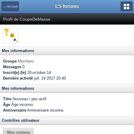
LS forums
← Accueil
Profil de CoupeDeMasse
Mes informations
Groupe
Members
Messages
0
Inscrit(e) (le)
20-octobre 14
Dernière activité
juil. 19 2017 20:40
Mes informations
Titre
Nouveau / peu actif
Âge
Âge inconnu
Anniversaire
Anniversaire inconnu
Contrôles utilisateur
Mon contenu