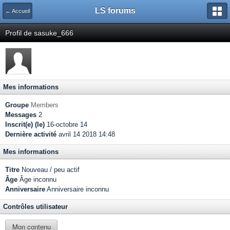
LS forums
← Accueil
Profil de sasuke_666
Mes informations
Groupe
Members
Messages
2
Inscrit(e) (le)
16-octobre 14
Dernière activité
avril 14 2018 14:48
Mes informations
Titre
Nouveau / peu actif
Âge
Âge inconnu
Anniversaire
Anniversaire inconnu
Contrôles utilisateur
Mon contenu