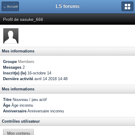
LS forums
← Accueil
Profil de sasuke_666
Mes informations
Groupe
Members
Messages
2
Inscrit(e) (le)
16-octobre 14
Dernière activité
avril 14 2018 14:48
Mes informations
Titre
Nouveau / peu actif
Âge
Âge inconnu
Anniversaire
Anniversaire inconnu
Contrôles utilisateur
Mon contenu