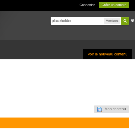
Connexion
Créer un compte
Membres
Voir le nouveau contenu
Mon contenu