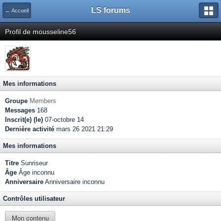
LS forums
← Accueil
Profil de mousseline56
Mes informations
Groupe
Members
Messages
168
Inscrit(e) (le)
07-octobre 14
Dernière activité
mars 26 2021 21:29
Mes informations
Titre
Sunriseur
Âge
Âge inconnu
Anniversaire
Anniversaire inconnu
Contrôles utilisateur
Mon contenu