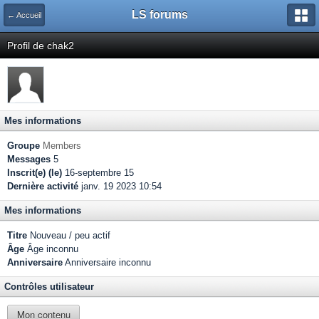
LS forums
← Accueil
Profil de chak2
Mes informations
Groupe
Members
Messages
5
Inscrit(e) (le)
16-septembre 15
Dernière activité
janv. 19 2023 10:54
Mes informations
Titre
Nouveau / peu actif
Âge
Âge inconnu
Anniversaire
Anniversaire inconnu
Contrôles utilisateur
Mon contenu