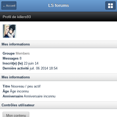
LS forums
← Accueil
Profil de killers93
Mes informations
Groupe
Members
Messages
8
Inscrit(e) (le)
22-juin 14
Dernière activité
juil. 06 2014 18:54
Mes informations
Titre
Nouveau / peu actif
Âge
Âge inconnu
Anniversaire
Anniversaire inconnu
Contrôles utilisateur
Mon contenu