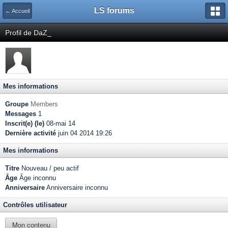
LS forums
← Accueil
Profil de DaZ_
Mes informations
Groupe
Members
Messages
1
Inscrit(e) (le)
08-mai 14
Dernière activité
juin 04 2014 19:26
Mes informations
Titre
Nouveau / peu actif
Âge
Âge inconnu
Anniversaire
Anniversaire inconnu
Contrôles utilisateur
Mon contenu