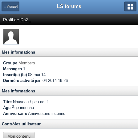
LS forums
← Accueil
Profil de DaZ_
Mes informations
Groupe
Members
Messages
1
Inscrit(e) (le)
08-mai 14
Dernière activité
juin 04 2014 19:26
Mes informations
Titre
Nouveau / peu actif
Âge
Âge inconnu
Anniversaire
Anniversaire inconnu
Contrôles utilisateur
Mon contenu