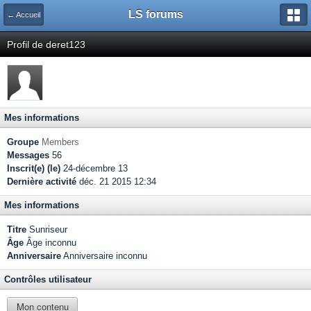
LS forums
← Accueil
Profil de deret123
Mes informations
Groupe
Members
Messages
56
Inscrit(e) (le)
24-décembre 13
Dernière activité
déc. 21 2015 12:34
Mes informations
Titre
Sunriseur
Âge
Âge inconnu
Anniversaire
Anniversaire inconnu
Contrôles utilisateur
Mon contenu