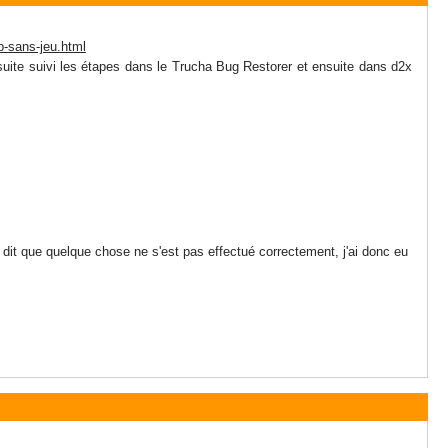
.b-sans-jeu.html
 ensuite suivi les étapes dans le Trucha Bug Restorer et ensuite dans d2x
dit que quelque chose ne s'est pas effectué correctement, j'ai donc eu