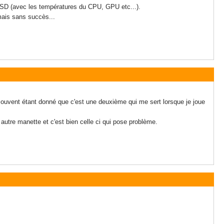
e FSD (avec les températures du CPU, GPU etc...).
 mais sans succès...
 souvent étant donné que c'est une deuxième qui me sert lorsque je joue
n autre manette et c'est bien celle ci qui pose problème.