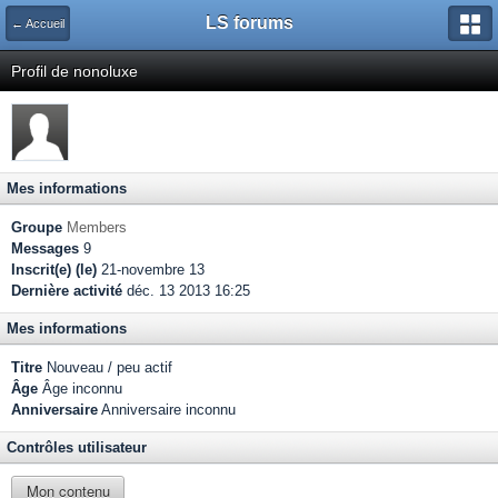
LS forums
← Accueil
Profil de nonoluxe
Mes informations
Groupe
Members
Messages
9
Inscrit(e) (le)
21-novembre 13
Dernière activité
déc. 13 2013 16:25
Mes informations
Titre
Nouveau / peu actif
Âge
Âge inconnu
Anniversaire
Anniversaire inconnu
Contrôles utilisateur
Mon contenu