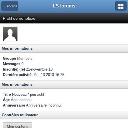
LS forums
← Accueil
Profil de nonoluxe
Mes informations
Groupe
Members
Messages
9
Inscrit(e) (le)
21-novembre 13
Dernière activité
déc. 13 2013 16:25
Mes informations
Titre
Nouveau / peu actif
Âge
Âge inconnu
Anniversaire
Anniversaire inconnu
Contrôles utilisateur
Mon contenu