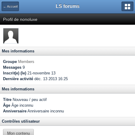
LS forums
← Accueil
Profil de nonoluxe
Mes informations
Groupe
Members
Messages
9
Inscrit(e) (le)
21-novembre 13
Dernière activité
déc. 13 2013 16:25
Mes informations
Titre
Nouveau / peu actif
Âge
Âge inconnu
Anniversaire
Anniversaire inconnu
Contrôles utilisateur
Mon contenu