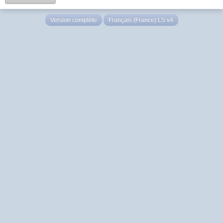
Version complète
Français (France) LS v4