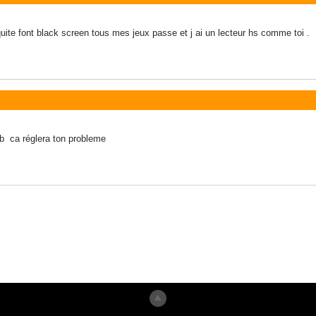
uite font black screen tous mes jeux passe et j ai un lecteur hs comme toi .
b ca réglera ton probleme