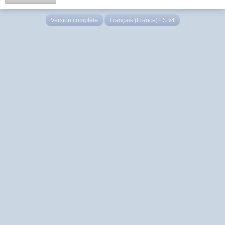
Version complète
Français (France) LS v4