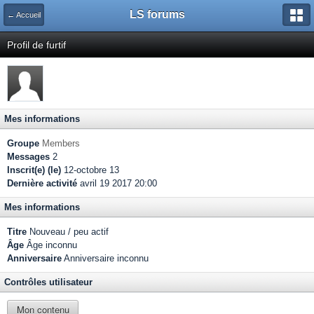
LS forums
← Accueil
Profil de furtif
Mes informations
Groupe
Members
Messages
2
Inscrit(e) (le)
12-octobre 13
Dernière activité
avril 19 2017 20:00
Mes informations
Titre
Nouveau / peu actif
Âge
Âge inconnu
Anniversaire
Anniversaire inconnu
Contrôles utilisateur
Mon contenu