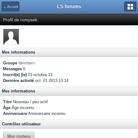
LS forums
← Accueil
Profil de romyseb
Mes informations
Groupe
Members
Messages
0
Inscrit(e) (le)
01-octobre 13
Dernière activité
oct. 01 2013 13:14
Mes informations
Titre
Nouveau / peu actif
Âge
Âge inconnu
Anniversaire
Anniversaire inconnu
Contrôles utilisateur
Mon contenu