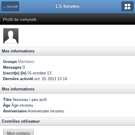
LS forums
← Accueil
Profil de romyseb
Mes informations
Groupe
Members
Messages
0
Inscrit(e) (le)
01-octobre 13
Dernière activité
oct. 01 2013 13:14
Mes informations
Titre
Nouveau / peu actif
Âge
Âge inconnu
Anniversaire
Anniversaire inconnu
Contrôles utilisateur
Mon contenu