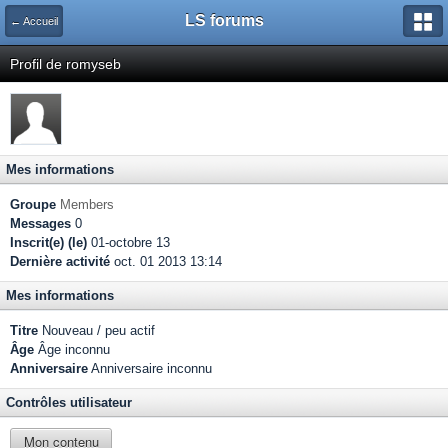
LS forums
← Accueil
Profil de romyseb
Mes informations
Groupe
Members
Messages
0
Inscrit(e) (le)
01-octobre 13
Dernière activité
oct. 01 2013 13:14
Mes informations
Titre
Nouveau / peu actif
Âge
Âge inconnu
Anniversaire
Anniversaire inconnu
Contrôles utilisateur
Mon contenu