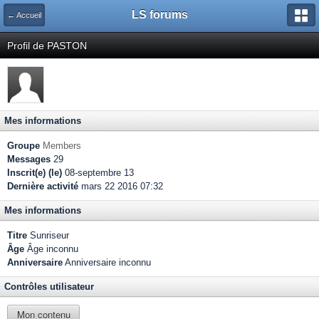
LS forums
← Accueil
Profil de PASTON
Mes informations
Groupe
Members
Messages
29
Inscrit(e) (le)
08-septembre 13
Dernière activité
mars 22 2016 07:32
Mes informations
Titre
Sunriseur
Âge
Âge inconnu
Anniversaire
Anniversaire inconnu
Contrôles utilisateur
Mon contenu