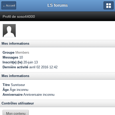
LS forums
← Accueil
Profil de soso44000
Mes informations
Groupe
Members
Messages
10
Inscrit(e) (le)
20-juin 13
Dernière activité
avril 02 2016 12:42
Mes informations
Titre
Sunriseur
Âge
Âge inconnu
Anniversaire
Anniversaire inconnu
Contrôles utilisateur
Mon contenu