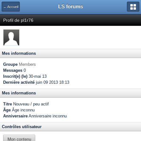
LS forums
← Accueil
Profil de pl1r76
Mes informations
Groupe
Members
Messages
0
Inscrit(e) (le)
30-mai 13
Dernière activité
juin 09 2013 18:13
Mes informations
Titre
Nouveau / peu actif
Âge
Âge inconnu
Anniversaire
Anniversaire inconnu
Contrôles utilisateur
Mon contenu