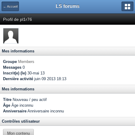
LS forums
← Accueil
Profil de pl1r76
Mes informations
Groupe
Members
Messages
0
Inscrit(e) (le)
30-mai 13
Dernière activité
juin 09 2013 18:13
Mes informations
Titre
Nouveau / peu actif
Âge
Âge inconnu
Anniversaire
Anniversaire inconnu
Contrôles utilisateur
Mon contenu