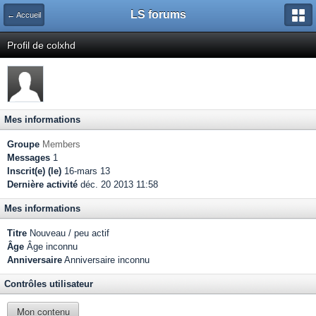
LS forums
← Accueil
Profil de colxhd
Mes informations
Groupe
Members
Messages
1
Inscrit(e) (le)
16-mars 13
Dernière activité
déc. 20 2013 11:58
Mes informations
Titre
Nouveau / peu actif
Âge
Âge inconnu
Anniversaire
Anniversaire inconnu
Contrôles utilisateur
Mon contenu