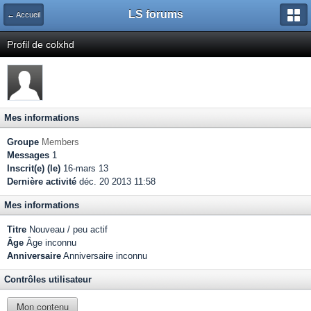
LS forums
← Accueil
Profil de colxhd
Mes informations
Groupe
Members
Messages
1
Inscrit(e) (le)
16-mars 13
Dernière activité
déc. 20 2013 11:58
Mes informations
Titre
Nouveau / peu actif
Âge
Âge inconnu
Anniversaire
Anniversaire inconnu
Contrôles utilisateur
Mon contenu