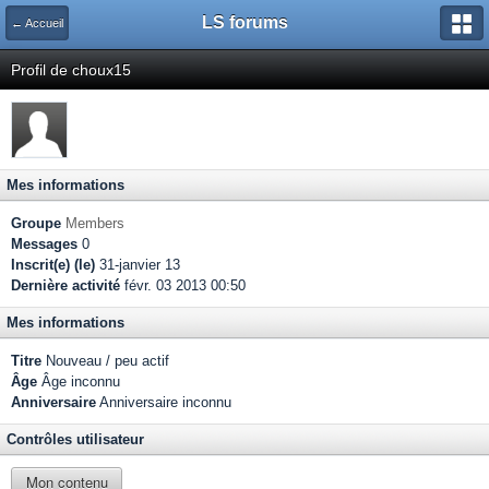
LS forums
← Accueil
Profil de choux15
Mes informations
Groupe
Members
Messages
0
Inscrit(e) (le)
31-janvier 13
Dernière activité
févr. 03 2013 00:50
Mes informations
Titre
Nouveau / peu actif
Âge
Âge inconnu
Anniversaire
Anniversaire inconnu
Contrôles utilisateur
Mon contenu