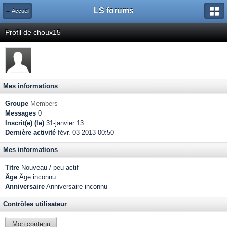
LS forums
← Accueil
Profil de choux15
Mes informations
Groupe
Members
Messages
0
Inscrit(e) (le)
31-janvier 13
Dernière activité
févr. 03 2013 00:50
Mes informations
Titre
Nouveau / peu actif
Âge
Âge inconnu
Anniversaire
Anniversaire inconnu
Contrôles utilisateur
Mon contenu