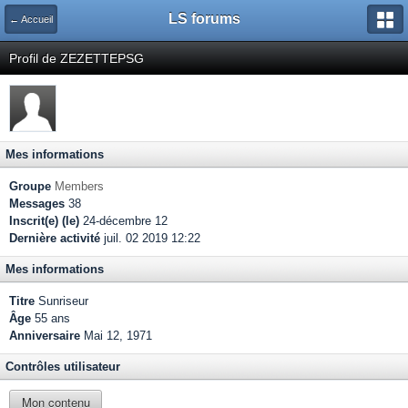
LS forums
← Accueil
Profil de ZEZETTEPSG
Mes informations
Groupe
Members
Messages
38
Inscrit(e) (le)
24-décembre 12
Dernière activité
juil. 02 2019 12:22
Mes informations
Titre
Sunriseur
Âge
55 ans
Anniversaire
Mai 12, 1971
Contrôles utilisateur
Mon contenu