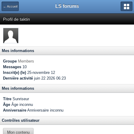
LS forums
← Accueil
Profil de taktin
Mes informations
Groupe
Members
Messages
10
Inscrit(e) (le)
25-novembre 12
Dernière activité
juin 22 2026 06:23
Mes informations
Titre
Sunriseur
Âge
Âge inconnu
Anniversaire
Anniversaire inconnu
Contrôles utilisateur
Mon contenu