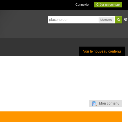
Connexion
Créer un compte
Membres
Voir le nouveau contenu
Mon contenu