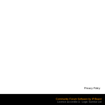
Privacy Policy
Community Forum Software by IP.Board
Licence accordée à : Logic Sunrise Ltd