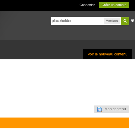
Connexion
Créer un compte
Membres
Voir le nouveau contenu
Mon contenu