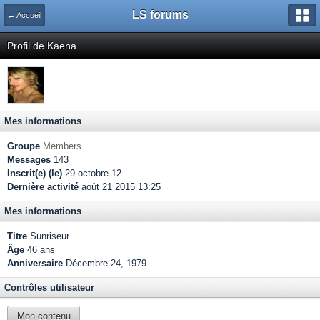
LS forums
← Accueil
Profil de Kaena
Mes informations
Groupe
Members
Messages
143
Inscrit(e) (le)
29-octobre 12
Dernière activité
août 21 2015 13:25
Mes informations
Titre
Sunriseur
Âge
46 ans
Anniversaire
Décembre 24, 1979
Contrôles utilisateur
Mon contenu