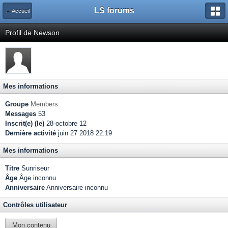
LS forums
← Accueil
Profil de Newson
Mes informations
Groupe
Members
Messages
53
Inscrit(e) (le)
28-octobre 12
Dernière activité
juin 27 2018 22:19
Mes informations
Titre
Sunriseur
Âge
Âge inconnu
Anniversaire
Anniversaire inconnu
Contrôles utilisateur
Mon contenu