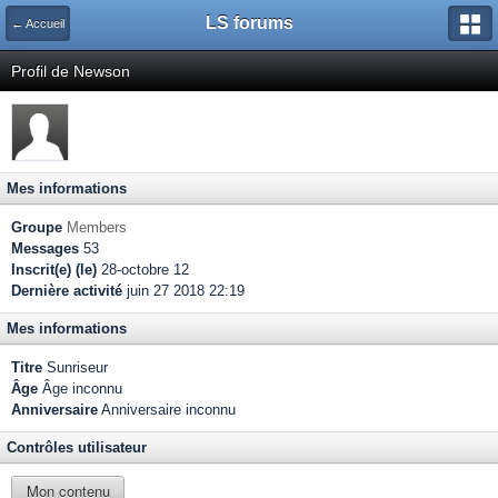
LS forums
← Accueil
Profil de Newson
Mes informations
Groupe
Members
Messages
53
Inscrit(e) (le)
28-octobre 12
Dernière activité
juin 27 2018 22:19
Mes informations
Titre
Sunriseur
Âge
Âge inconnu
Anniversaire
Anniversaire inconnu
Contrôles utilisateur
Mon contenu