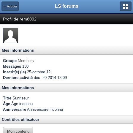
LS forums
← Accueil
Profil de rem8002
Mes informations
Groupe
Members
Messages
130
Inscrit(e) (le)
25-octobre 12
Dernière activité
déc. 20 2014 13:09
Mes informations
Titre
Sunriseur
Âge
Âge inconnu
Anniversaire
Anniversaire inconnu
Contrôles utilisateur
Mon contenu