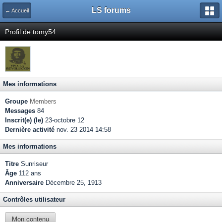
LS forums
← Accueil
Profil de tomy54
Mes informations
Groupe
Members
Messages
84
Inscrit(e) (le)
23-octobre 12
Dernière activité
nov. 23 2014 14:58
Mes informations
Titre
Sunriseur
Âge
112 ans
Anniversaire
Décembre 25, 1913
Contrôles utilisateur
Mon contenu