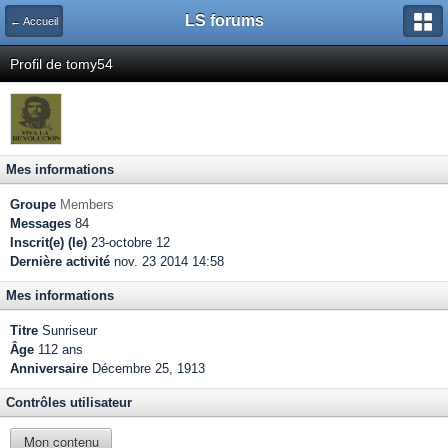
LS forums
← Accueil
Profil de tomy54
Mes informations
Groupe
Members
Messages
84
Inscrit(e) (le)
23-octobre 12
Dernière activité
nov. 23 2014 14:58
Mes informations
Titre
Sunriseur
Âge
112 ans
Anniversaire
Décembre 25, 1913
Contrôles utilisateur
Mon contenu