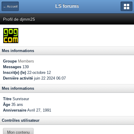
LS forums
← Accueil
Profil de djmm25
Mes informations
Groupe
Members
Messages
139
Inscrit(e) (le)
22-octobre 12
Dernière activité
juin 22 2024 06:07
Mes informations
Titre
Sunriseur
Âge
35 ans
Anniversaire
Avril 27, 1991
Contrôles utilisateur
Mon contenu