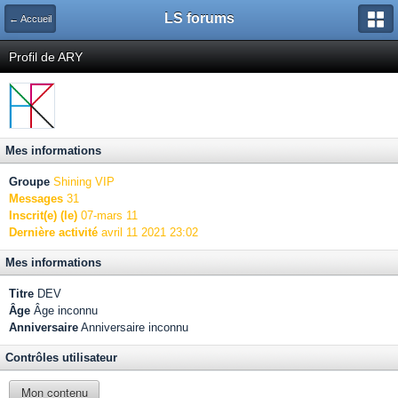
LS forums
← Accueil
Profil de ARY
Mes informations
Groupe
Shining VIP
Messages
31
Inscrit(e) (le)
07-mars 11
Dernière activité
avril 11 2021 23:02
Mes informations
Titre
DEV
Âge
Âge inconnu
Anniversaire
Anniversaire inconnu
Contrôles utilisateur
Mon contenu