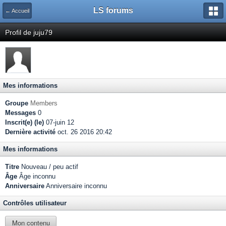
LS forums
← Accueil
Profil de juju79
Mes informations
Groupe
Members
Messages
0
Inscrit(e) (le)
07-juin 12
Dernière activité
oct. 26 2016 20:42
Mes informations
Titre
Nouveau / peu actif
Âge
Âge inconnu
Anniversaire
Anniversaire inconnu
Contrôles utilisateur
Mon contenu