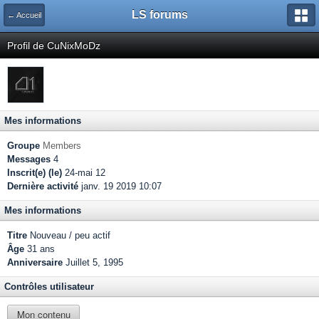
LS forums
← Accueil
Profil de CuNixMoDz
Mes informations
Groupe
Members
Messages
4
Inscrit(e) (le)
24-mai 12
Dernière activité
janv. 19 2019 10:07
Mes informations
Titre
Nouveau / peu actif
Âge
31 ans
Anniversaire
Juillet 5, 1995
Contrôles utilisateur
Mon contenu